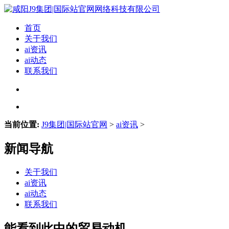
首页
关于我们
ai资讯
ai动态
联系我们
当前位置:
J9集团|国际站官网
>
ai资讯
>
新闻导航
关于我们
ai资讯
ai动态
联系我们
能看到此中的贸易动机