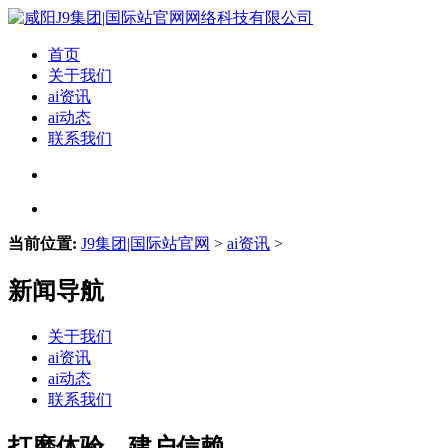
首页
关于我们
ai资讯
ai动态
联系我们
当前位置:
J9集团|国际站官网
>
ai资讯
>
新闻导航
关于我们
ai资讯
ai动态
联系我们
打磨体验、建户信赖